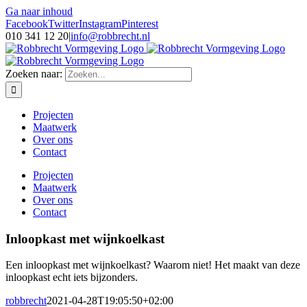
Ga naar inhoud
Facebook
Twitter
Instagram
Pinterest
010 341 12 20
|
info@robbrecht.nl
Zoeken naar:
Projecten
Maatwerk
Over ons
Contact
Projecten
Maatwerk
Over ons
Contact
Inloopkast met wijnkoelkast
Een inloopkast met wijnkoelkast? Waarom niet! Het maakt van deze
inloopkast echt iets bijzonders.
robbrecht
2021-04-28T19:05:50+02:00