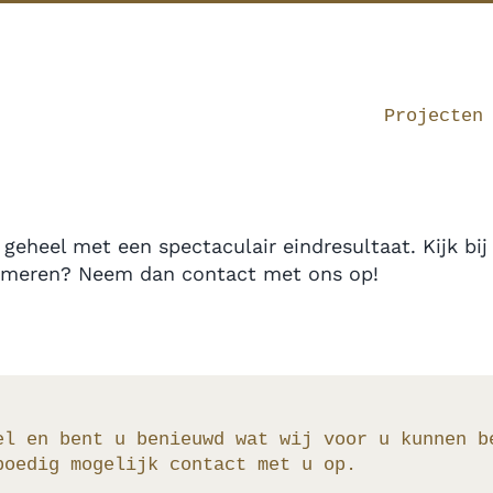
Projecten
heel met een spectaculair eindresultaat. Kijk bij 
ormeren? Neem dan contact met ons op!
el en bent u benieuwd wat wij voor u kunnen b
poedig mogelijk contact met u op.