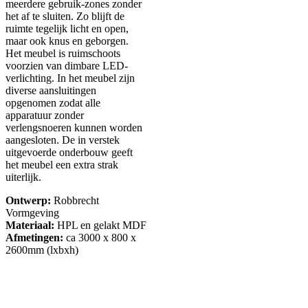
meerdere gebruik-zones zonder
het af te sluiten. Zo blijft de
ruimte tegelijk licht en open,
maar ook knus en geborgen.
Het meubel is ruimschoots
voorzien van dimbare LED-
verlichting. In het meubel zijn
diverse aansluitingen
opgenomen zodat alle
apparatuur zonder
verlengsnoeren kunnen worden
aangesloten. De in verstek
uitgevoerde onderbouw geeft
het meubel een extra strak
uiterlijk.
Ontwerp:
Robbrecht
Vormgeving
Materiaal:
HPL en gelakt MDF
Afmetingen:
ca 3000 x 800 x
2600mm (lxbxh)