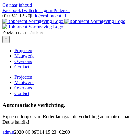
Ga naar inhoud
Facebook
Twitter
Instagram
Pinterest
010 341 12 20
|
info@robbrecht.nl
Zoeken naar:
Projecten
Maatwerk
Over ons
Contact
Projecten
Maatwerk
Over ons
Contact
Automatische verlichting.
Bij een inloopkast in Rotterdam gaat de verlichting automatisch aan.
Dat is handig!
admin
2020-06-09T14:15:23+02:00