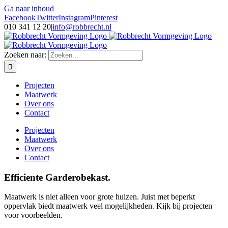
Ga naar inhoud
Facebook
Twitter
Instagram
Pinterest
010 341 12 20
|
info@robbrecht.nl
Zoeken naar:
Projecten
Maatwerk
Over ons
Contact
Projecten
Maatwerk
Over ons
Contact
Efficiente Garderobekast.
Maatwerk is niet alleen voor grote huizen. Juist met beperkt
oppervlak biedt maatwerk veel mogelijkheden. Kijk bij projecten
voor voorbeelden.