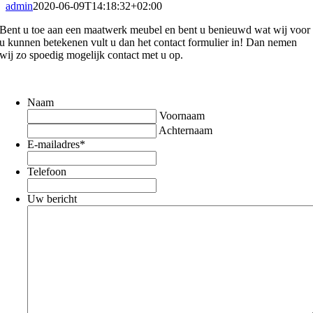
admin
2020-06-09T14:18:32+02:00
Bent u toe aan een maatwerk meubel en bent u benieuwd wat wij voor
u kunnen betekenen vult u dan het contact formulier in! Dan nemen
wij zo spoedig mogelijk contact met u op.
Naam
Voornaam
Achternaam
E-mailadres
*
Telefoon
Uw bericht