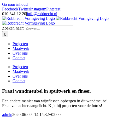
Ga naar inhoud
Facebook
Twitter
Instagram
Pinterest
010 341 12 20
|
info@robbrecht.nl
Zoeken naar:
Projecten
Maatwerk
Over ons
Contact
Projecten
Maatwerk
Over ons
Contact
Fraai wandmeubel in spuitwerk en fineer.
Een andere manier van wijnflessen opbergen in dit wandmeubel.
Fraai van achter aangelicht. Kijk bij projecten voor de foto’s!
admin
2020-06-09T14:15:32+02:00