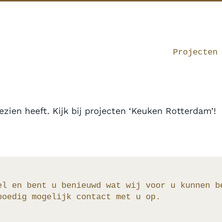
Projecten
zien heeft. Kijk bij projecten ‘Keuken Rotterdam’!
el en bent u benieuwd wat wij voor u kunnen b
poedig mogelijk contact met u op.