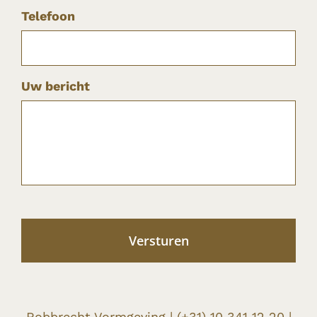
Telefoon
Uw bericht
Robbrecht Vormgeving |
(+31) 10 341 12 20
|