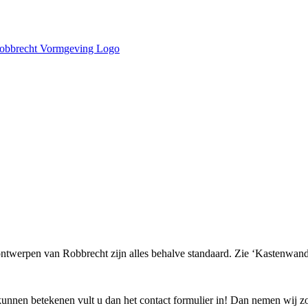
 ontwerpen van Robbrecht zijn alles behalve standaard. Zie ‘Kastenwan
nnen betekenen vult u dan het contact formulier in! Dan nemen wij zo