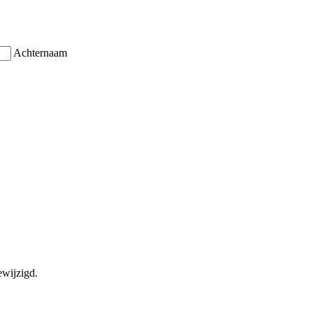
Achternaam
ewijzigd.