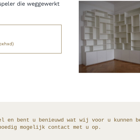
speler die weggewerkt
bxhxd)
el en bent u benieuwd wat wij voor u kunnen b
poedig mogelijk contact met u op.