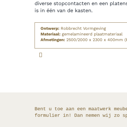
diverse stopcontacten en een platen
is in één van de kasten.
Ontwerp:
Robbrecht Vormgeving
Materiaal:
gemelamineerd plaatmateriaal
Afmetingen:
2500/2000 x 2300 x 400mm (
Bent u toe aan een maatwerk meub
formulier in! Dan nemen wij zo s