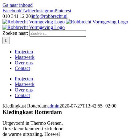
Ga naar inhoud
Facebook
Twitter
Instagram
Pinterest
010 341 12 20
|
info@robbrecht.nl
Zoeken naar:
Projecten
Maatwerk
Over ons
Contact
Projecten
Maatwerk
Over ons
Contact
Kledingkast Rotterdam
admin
2020-07-27T13:42:55+02:00
Kledingkast Rotterdam
Uitgevoerd in Thermo Grenen.
Deze kleur kenmerkt zich door
de warme uitstraling. Hoewel