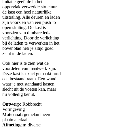
imitatie geeft de in het
oppervlak verwerkte structuur
de kast een heel natuurlijke
uitstraling. Alle deuren en laden
zijn voorzien van een push-to-
open sluiting. De kast is
voorzien van dimbare led-
verlichting. Door de verlichting
bij de laden te verwerken in het
bovenblad heb je altijd goed
zicht in de laden.
Ook hier is te zien wat de
voordelen van maatwerk zijn.
Deze kast is exact gemaakt rond
een bestaand raam. Een wand
waar je met standaard kasten
slecht uit de voeten kan, maar
nu volledig benut.
Ontwerp:
Robbrecht
Vormgeving
Materiaal:
gemelamineerd
plaatmateriaal
Afmetingen:
diverse