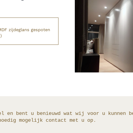
MDF zijdeglans gespoten
)
el en bent u benieuwd wat wij voor u kunnen b
poedig mogelijk contact met u op.