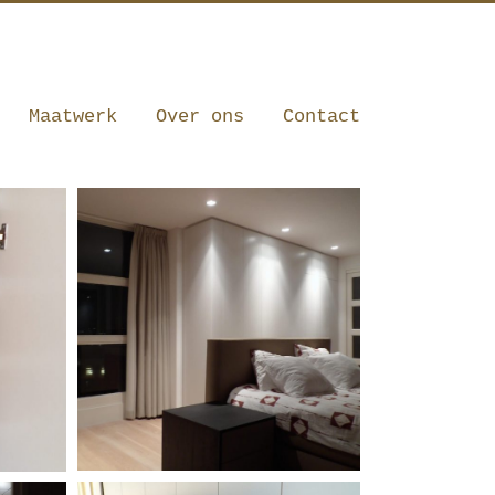
010 341 12 20
|
info@robbrecht.nl
Maatwerk
Over ons
Contact