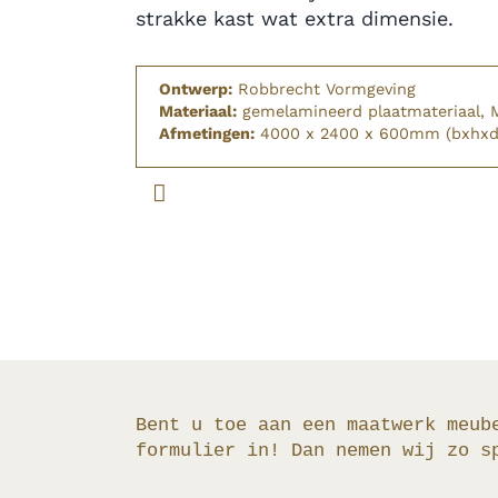
strakke kast wat extra dimensie.
Ontwerp:
Robbrecht Vormgeving
Materiaal:
gemelamineerd plaatmateriaal, 
Afmetingen:
4000 x 2400 x 600mm (bxhxd
Bent u toe aan een maatwerk meub
formulier in! Dan nemen wij zo s