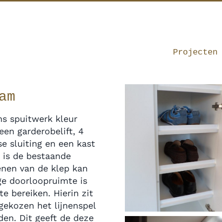
Projecten
am
ns spuitwerk kleur
een garderobelift, 4
e sluiting en een kast
 is de bestaande
enen van de klep kan
ge doorloopruimte is
te bereiken. Hierin zit
gekozen het lijnenspel
en. Dit geeft de deze